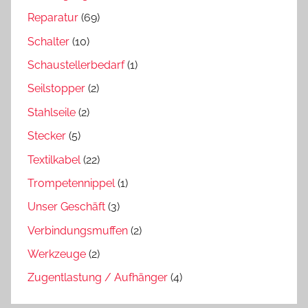
Reparatur
(69)
Schalter
(10)
Schaustellerbedarf
(1)
Seilstopper
(2)
Stahlseile
(2)
Stecker
(5)
Textilkabel
(22)
Trompetennippel
(1)
Unser Geschäft
(3)
Verbindungsmuffen
(2)
Werkzeuge
(2)
Zugentlastung / Aufhänger
(4)