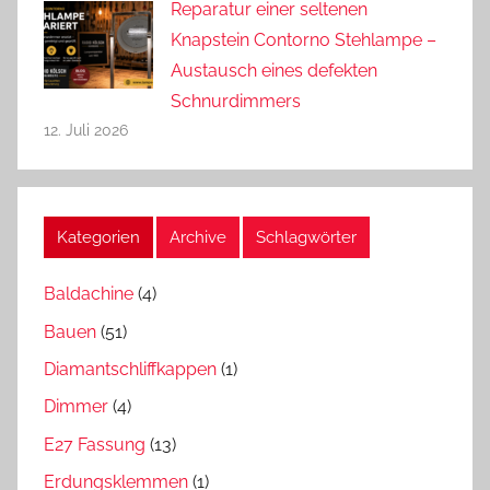
Reparatur einer seltenen
Knapstein Contorno Stehlampe –
Austausch eines defekten
Schnurdimmers
12. Juli 2026
Kategorien
Archive
Schlagwörter
Baldachine
(4)
Bauen
(51)
Diamantschliffkappen
(1)
Dimmer
(4)
E27 Fassung
(13)
Erdungsklemmen
(1)