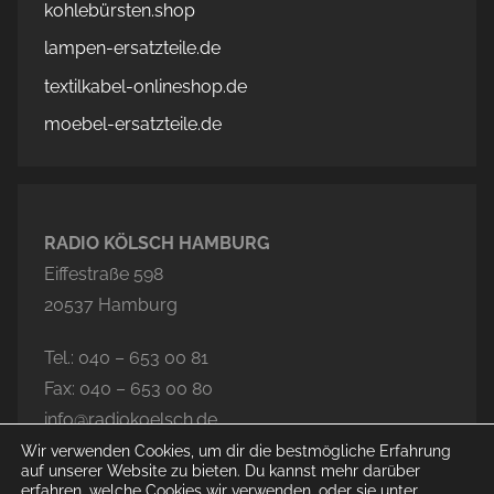
kohlebürsten.shop
lampen-ersatzteile.de
textilkabel-onlineshop.de
moebel-ersatzteile.de
RADIO KÖLSCH HAMBURG
Eiffestraße 598
20537 Hamburg
Tel.: 040 – 653 00 81
Fax: 040 – 653 00 80
info@radiokoelsch.de
Wir verwenden Cookies, um dir die bestmögliche Erfahrung
auf unserer Website zu bieten. Du kannst mehr darüber
erfahren, welche Cookies wir verwenden, oder sie unter