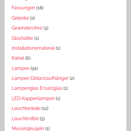
Fassungen
(18)
Gelenke
(2)
Gewinderohre
(3)
Glashalter
(1)
Installationsmaterial
(1)
Kabel
(6)
Lampen
(91)
Lampen Distanzaufhänger
(2)
Lampenglas Ersatzglas
(1)
LED Kappenlampen
(1)
Leuchtenteile
(11)
Leuchtmittel
(5)
Messingkugeln
(1)