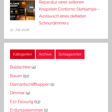
Reparatur einer seltenen
Knapstein Contorno Stehlampe –
Austausch eines defekten
Schnurdimmers
12. Juli 2026
Kategorien
Archive
Schlagwörter
Baldachine
(4)
Bauen
(51)
Diamantschliffkappen
(1)
Dimmer
(4)
E27 Fassung
(13)
Erdungsklemmen
(1)