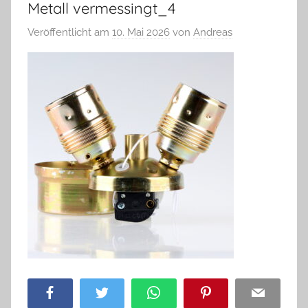
Metall vermessingt_4
Veröffentlicht am
10. Mai 2026
von
Andreas
Facebook
Twitter
WhatsApp
Pinterest
Email