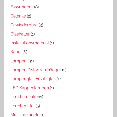
Fassungen
(18)
Gelenke
(2)
Gewinderohre
(3)
Glashalter
(1)
Installationsmaterial
(1)
Kabel
(6)
Lampen
(91)
Lampen Distanzaufhänger
(2)
Lampenglas Ersatzglas
(1)
LED Kappenlampen
(1)
Leuchtenteile
(11)
Leuchtmittel
(5)
Messingkugeln
(1)