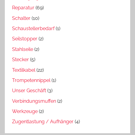
Reparatur
(69)
Schalter
(10)
Schaustellerbedarf
(1)
Seilstopper
(2)
Stahlseile
(2)
Stecker
(5)
Textilkabel
(22)
Trompetennippel
(1)
Unser Geschäft
(3)
Verbindungsmuffen
(2)
Werkzeuge
(2)
Zugentlastung / Aufhänger
(4)