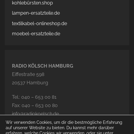
kohlebürsten.shop
lampen-ersatzteile.de
textilkabel-onlineshop.de
moebel-ersatzteile.de
RADIO KÖLSCH HAMBURG
Eiffestraße 598
20537 Hamburg
Tel.: 040 – 653 00 81
Fax: 040 – 653 00 80
info@radiokoelsch.de
Wir verwenden Cookies, um dir die bestmögliche Erfahrung
auf unserer Website zu bieten. Du kannst mehr darüber
erfahren, welche Cookies wir verwenden, oder sie unter