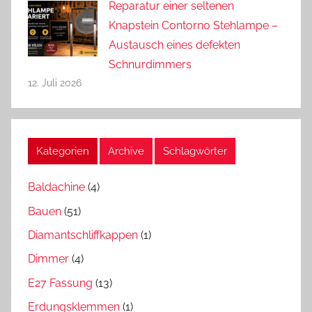
Reparatur einer seltenen
Knapstein Contorno Stehlampe –
Austausch eines defekten
Schnurdimmers
12. Juli 2026
Kategorien
Archive
Schlagwörter
Baldachine
(4)
Bauen
(51)
Diamantschliffkappen
(1)
Dimmer
(4)
E27 Fassung
(13)
Erdungsklemmen
(1)