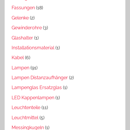
Fassungen
(18)
Gelenke
(2)
Gewinderohre
(3)
Glashalter
(1)
Installationsmaterial
(1)
Kabel
(6)
Lampen
(91)
Lampen Distanzaufhänger
(2)
Lampenglas Ersatzglas
(1)
LED Kappenlampen
(1)
Leuchtenteile
(11)
Leuchtmittel
(5)
Messingkugeln
(1)