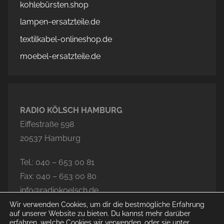
kohlebürsten.shop
lampen-ersatzteile.de
textilkabel-onlineshop.de
moebel-ersatzteile.de
RADIO KÖLSCH HAMBURG
Eiffestraße 598
20537 Hamburg
Tel.: 040 – 653 00 81
Fax: 040 – 653 00 80
info@radiokoelsch.de
Wir verwenden Cookies, um dir die bestmögliche Erfahrung
auf unserer Website zu bieten. Du kannst mehr darüber
erfahren, welche Cookies wir verwenden, oder sie unter