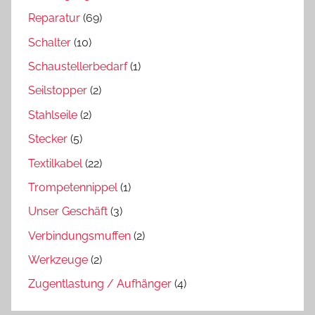
Reparatur
(69)
Schalter
(10)
Schaustellerbedarf
(1)
Seilstopper
(2)
Stahlseile
(2)
Stecker
(5)
Textilkabel
(22)
Trompetennippel
(1)
Unser Geschäft
(3)
Verbindungsmuffen
(2)
Werkzeuge
(2)
Zugentlastung / Aufhänger
(4)