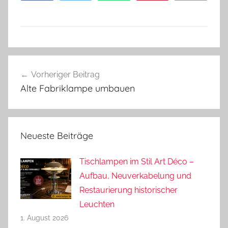
Beitragsnavigation
Vorheriger Beitrag
Alte Fabriklampe umbauen
Neueste Beiträge
Tischlampen im Stil Art Déco –
Aufbau, Neuverkabelung und
Restaurierung historischer
Leuchten
1. August 2026