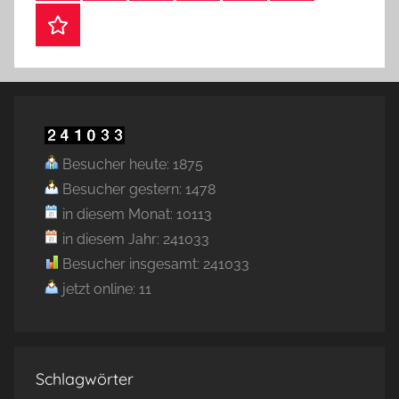
Webshop
Besucher heute: 1875
Besucher gestern: 1478
in diesem Monat: 10113
in diesem Jahr: 241033
Besucher insgesamt: 241033
jetzt online: 11
Schlagwörter