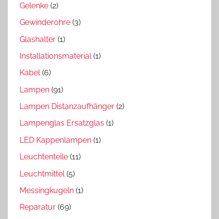
Gelenke
(2)
Gewinderohre
(3)
Glashalter
(1)
Installationsmaterial
(1)
Kabel
(6)
Lampen
(91)
Lampen Distanzaufhänger
(2)
Lampenglas Ersatzglas
(1)
LED Kappenlampen
(1)
Leuchtenteile
(11)
Leuchtmittel
(5)
Messingkugeln
(1)
Reparatur
(69)