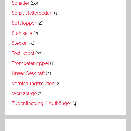
Schalter
(10)
Schaustellerbedarf
(1)
Seilstopper
(2)
Stahlseile
(2)
Stecker
(5)
Textilkabel
(22)
Trompetennippel
(1)
Unser Geschäft
(3)
Verbindungsmuffen
(2)
Werkzeuge
(2)
Zugentlastung / Aufhänger
(4)