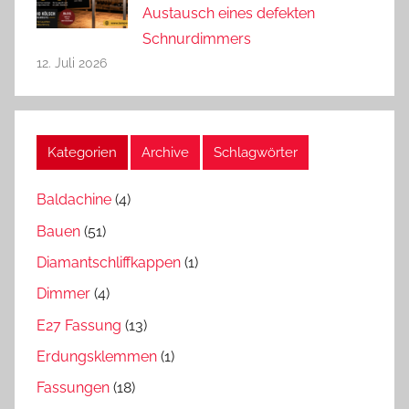
Austausch eines defekten
Schnurdimmers
12. Juli 2026
Kategorien
Archive
Schlagwörter
Baldachine
(4)
Bauen
(51)
Diamantschliffkappen
(1)
Dimmer
(4)
E27 Fassung
(13)
Erdungsklemmen
(1)
Fassungen
(18)