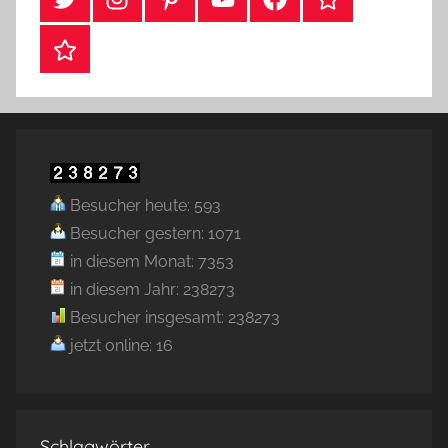
Webshop
Besucher heute: 593
Besucher gestern: 1071
in diesem Monat: 7353
in diesem Jahr: 238273
Besucher insgesamt: 238273
jetzt online: 16
Schlagwörter