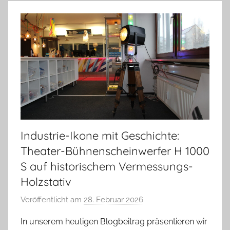
Industrie-Ikone mit Geschichte:
Theater-Bühnenscheinwerfer H 1000
S auf historischem Vermessungs-
Holzstativ
Veröffentlicht am
28. Februar 2026
v
o
In unserem heutigen Blogbeitrag präsentieren wir
n