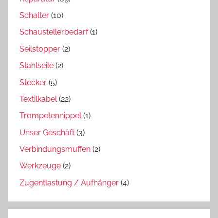
Schalter
(10)
Schaustellerbedarf
(1)
Seilstopper
(2)
Stahlseile
(2)
Stecker
(5)
Textilkabel
(22)
Trompetennippel
(1)
Unser Geschäft
(3)
Verbindungsmuffen
(2)
Werkzeuge
(2)
Zugentlastung / Aufhänger
(4)