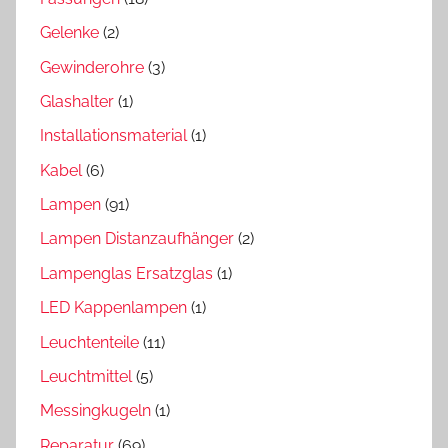
Gelenke
(2)
Gewinderohre
(3)
Glashalter
(1)
Installationsmaterial
(1)
Kabel
(6)
Lampen
(91)
Lampen Distanzaufhänger
(2)
Lampenglas Ersatzglas
(1)
LED Kappenlampen
(1)
Leuchtenteile
(11)
Leuchtmittel
(5)
Messingkugeln
(1)
Reparatur
(69)