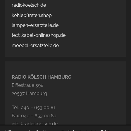
radiokoelsch.de
kohlebürsten.shop
lampen-ersatzteile.de
textilkabel-onlineshop.de
moebel-ersatzteile.de
RADIO KÖLSCH HAMBURG
Eiffestraße 598
20537 Hamburg
Tel.: 040 – 653 00 81
Fax: 040 – 653 00 80
info@radiokoelsch.de