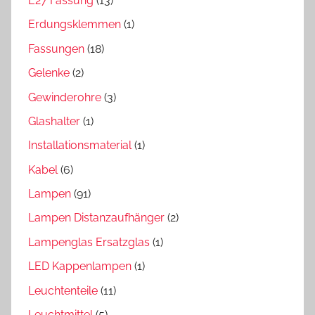
E27 Fassung
(13)
Erdungsklemmen
(1)
Fassungen
(18)
Gelenke
(2)
Gewinderohre
(3)
Glashalter
(1)
Installationsmaterial
(1)
Kabel
(6)
Lampen
(91)
Lampen Distanzaufhänger
(2)
Lampenglas Ersatzglas
(1)
LED Kappenlampen
(1)
Leuchtenteile
(11)
Leuchtmittel
(5)