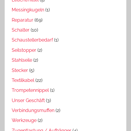
Messingkugeln
(1)
Reparatur
(69)
Schalter
(10)
Schaustellerbedarf
(1)
Seilstopper
(2)
Stahlseile
(2)
Stecker
(5)
Textilkabel
(22)
Trompetennippel
(1)
Unser Geschäft
(3)
Verbindungsmuffen
(2)
Werkzeuge
(2)
Zugentlastung / Aufhänger
(4)