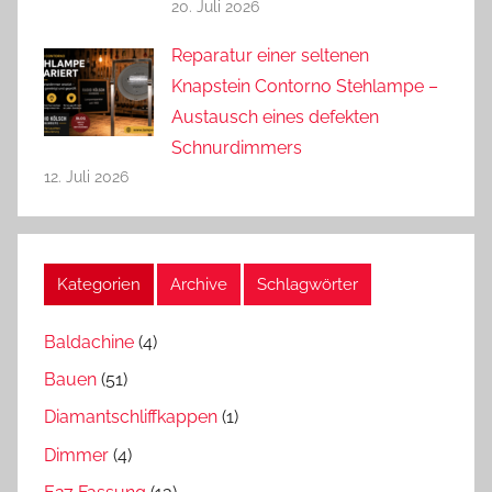
20. Juli 2026
Reparatur einer seltenen
Knapstein Contorno Stehlampe –
Austausch eines defekten
Schnurdimmers
12. Juli 2026
Kategorien
Archive
Schlagwörter
Baldachine
(4)
Bauen
(51)
Diamantschliffkappen
(1)
Dimmer
(4)