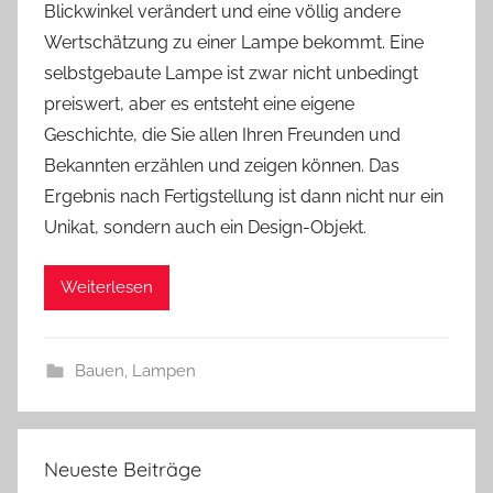
Blickwinkel verändert und eine völlig andere
r
Wertschätzung zu einer Lampe bekommt. Eine
e
a
selbstgebaute Lampe ist zwar nicht unbedingt
s
preiswert, aber es entsteht eine eigene
Geschichte, die Sie allen Ihren Freunden und
Bekannten erzählen und zeigen können. Das
Ergebnis nach Fertigstellung ist dann nicht nur ein
Unikat, sondern auch ein Design-Objekt.
Weiterlesen
Bauen
,
Lampen
Neueste Beiträge