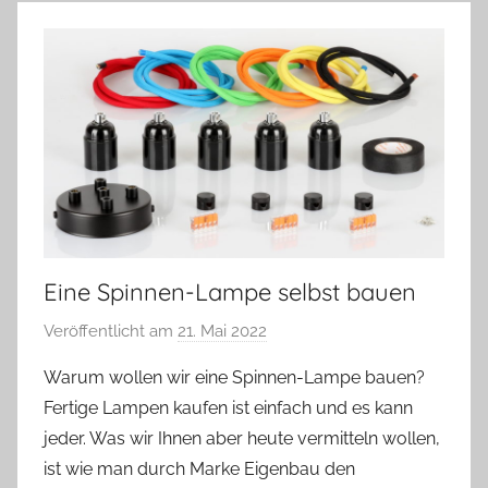
Eine Spinnen-Lampe selbst bauen
Veröffentlicht am
21. Mai 2022
v
o
Warum wollen wir eine Spinnen-Lampe bauen?
n
Fertige Lampen kaufen ist einfach und es kann
A
jeder. Was wir Ihnen aber heute vermitteln wollen,
n
ist wie man durch Marke Eigenbau den
d