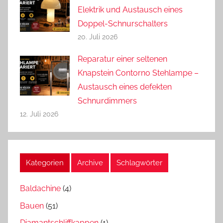
Elektrik und Austausch eines
Doppel-Schnurschalters
20. Juli 2026
Reparatur einer seltenen
Knapstein Contorno Stehlampe –
Austausch eines defekten
Schnurdimmers
12. Juli 2026
Kategorien
Archive
Schlagwörter
Baldachine
(4)
Bauen
(51)
Diamantschliffkappen
(1)