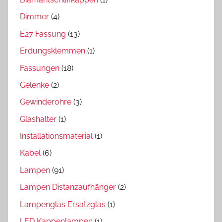
Dimmer
(4)
E27 Fassung
(13)
Erdungsklemmen
(1)
Fassungen
(18)
Gelenke
(2)
Gewinderohre
(3)
Glashalter
(1)
Installationsmaterial
(1)
Kabel
(6)
Lampen
(91)
Lampen Distanzaufhänger
(2)
Lampenglas Ersatzglas
(1)
LED Kappenlampen
(1)