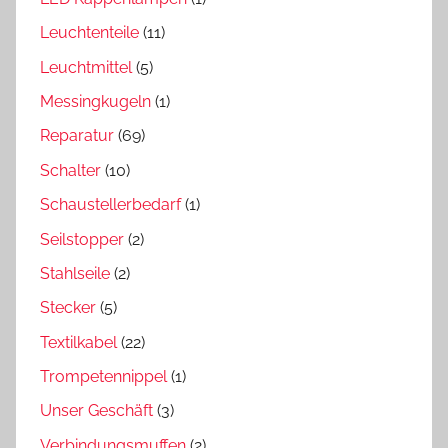
Leuchtenteile
(11)
Leuchtmittel
(5)
Messingkugeln
(1)
Reparatur
(69)
Schalter
(10)
Schaustellerbedarf
(1)
Seilstopper
(2)
Stahlseile
(2)
Stecker
(5)
Textilkabel
(22)
Trompetennippel
(1)
Unser Geschäft
(3)
Verbindungsmuffen
(2)