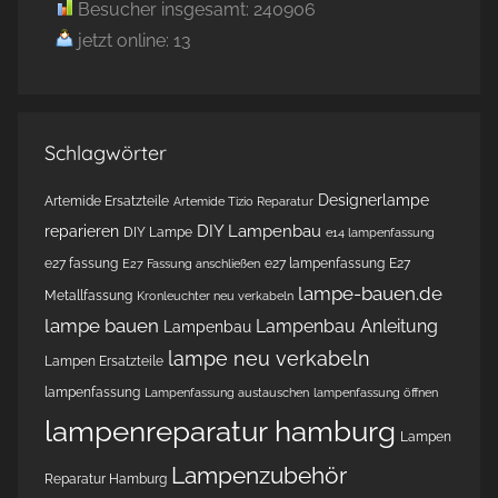
Besucher insgesamt: 240906
jetzt online: 13
Schlagwörter
Designerlampe
Artemide Ersatzteile
Artemide Tizio Reparatur
DIY Lampenbau
reparieren
DIY Lampe
e14 lampenfassung
e27 fassung
e27 lampenfassung
E27
E27 Fassung anschließen
lampe-bauen.de
Metallfassung
Kronleuchter neu verkabeln
lampe bauen
Lampenbau Anleitung
Lampenbau
lampe neu verkabeln
Lampen Ersatzteile
lampenfassung
Lampenfassung austauschen
lampenfassung öffnen
lampenreparatur hamburg
Lampen
Lampenzubehör
Reparatur Hamburg