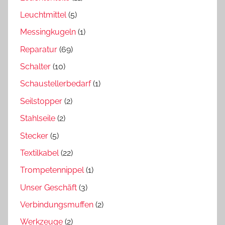
Leuchtmittel
(5)
Messingkugeln
(1)
Reparatur
(69)
Schalter
(10)
Schaustellerbedarf
(1)
Seilstopper
(2)
Stahlseile
(2)
Stecker
(5)
Textilkabel
(22)
Trompetennippel
(1)
Unser Geschäft
(3)
Verbindungsmuffen
(2)
Werkzeuge
(2)