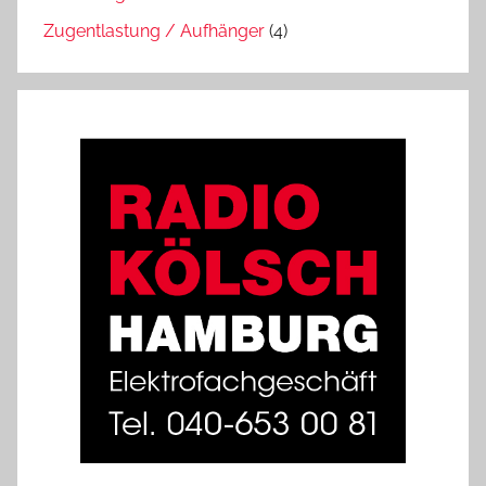
Zugentlastung / Aufhänger
(4)