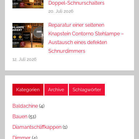
Doppel-Schnurschalters
20. Juli 2026
Reparatur einer seltenen
Knapstein Contorno Stehlampe –
Austausch eines defekten
Schnurdimmers
12. Juli 2026
Kategorien
Archive
Schlagwörter
Baldachine
(4)
Bauen
(51)
Diamantschliffkappen
(1)
Dimmer
(4)