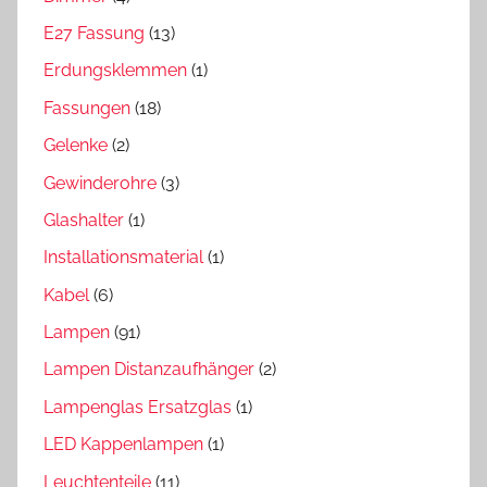
E27 Fassung
(13)
Erdungsklemmen
(1)
Fassungen
(18)
Gelenke
(2)
Gewinderohre
(3)
Glashalter
(1)
Installationsmaterial
(1)
Kabel
(6)
Lampen
(91)
Lampen Distanzaufhänger
(2)
Lampenglas Ersatzglas
(1)
LED Kappenlampen
(1)
Leuchtenteile
(11)