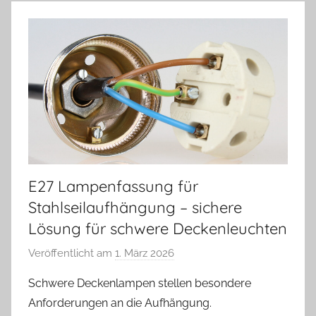
E27 Lampenfassung für
Stahlseilaufhängung – sichere
Lösung für schwere Deckenleuchten
Veröffentlicht am
1. März 2026
v
o
Schwere Deckenlampen stellen besondere
n
Anforderungen an die Aufhängung.
A