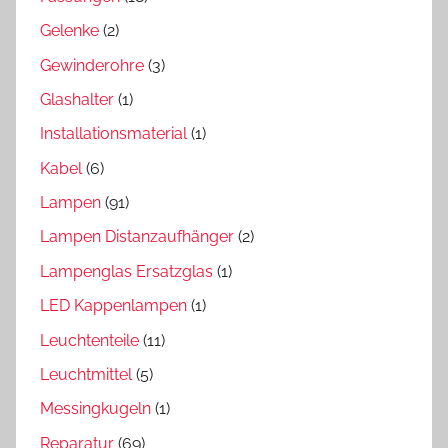
Gelenke
(2)
Gewinderohre
(3)
Glashalter
(1)
Installationsmaterial
(1)
Kabel
(6)
Lampen
(91)
Lampen Distanzaufhänger
(2)
Lampenglas Ersatzglas
(1)
LED Kappenlampen
(1)
Leuchtenteile
(11)
Leuchtmittel
(5)
Messingkugeln
(1)
Reparatur
(69)