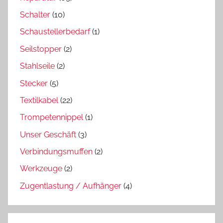
Schalter
(10)
Schaustellerbedarf
(1)
Seilstopper
(2)
Stahlseile
(2)
Stecker
(5)
Textilkabel
(22)
Trompetennippel
(1)
Unser Geschäft
(3)
Verbindungsmuffen
(2)
Werkzeuge
(2)
Zugentlastung / Aufhänger
(4)