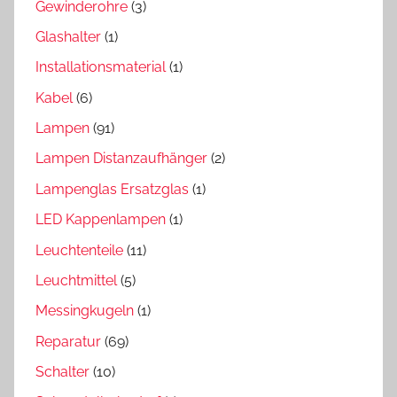
Gewinderohre
(3)
Glashalter
(1)
Installationsmaterial
(1)
Kabel
(6)
Lampen
(91)
Lampen Distanzaufhänger
(2)
Lampenglas Ersatzglas
(1)
LED Kappenlampen
(1)
Leuchtenteile
(11)
Leuchtmittel
(5)
Messingkugeln
(1)
Reparatur
(69)
Schalter
(10)