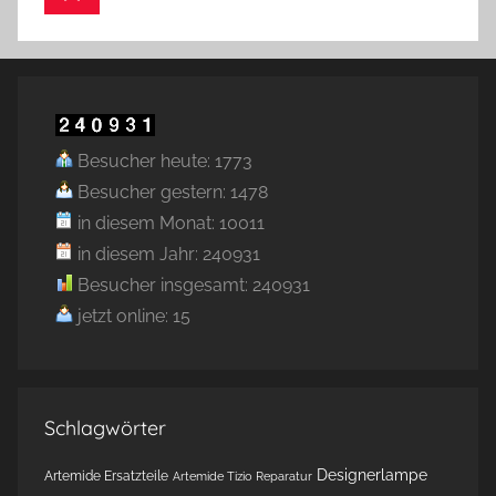
Besucher heute: 1773
Besucher gestern: 1478
in diesem Monat: 10011
in diesem Jahr: 240931
Besucher insgesamt: 240931
jetzt online: 15
Schlagwörter
Designerlampe
Artemide Ersatzteile
Artemide Tizio Reparatur