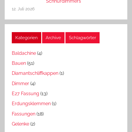
Schnurdimmers
12. Juli 2026
Kategorien
Archive
Schlagwörter
Baldachine
(4)
Bauen
(51)
Diamantschliffkappen
(1)
Dimmer
(4)
E27 Fassung
(13)
Erdungsklemmen
(1)
Fassungen
(18)
Gelenke
(2)