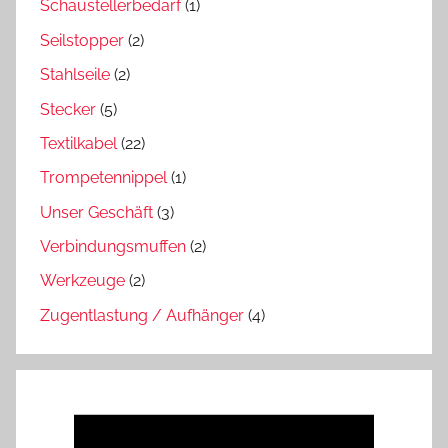
Schaustellerbedarf
(1)
Seilstopper
(2)
Stahlseile
(2)
Stecker
(5)
Textilkabel
(22)
Trompetennippel
(1)
Unser Geschäft
(3)
Verbindungsmuffen
(2)
Werkzeuge
(2)
Zugentlastung / Aufhänger
(4)