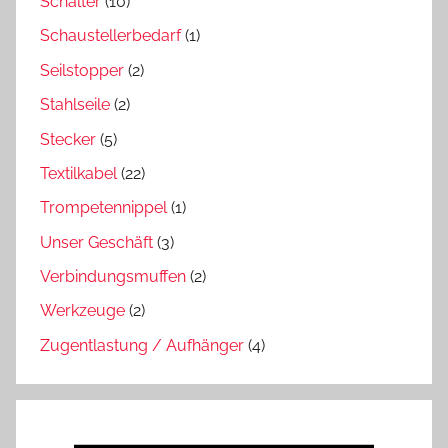
Schalter
(10)
Schaustellerbedarf
(1)
Seilstopper
(2)
Stahlseile
(2)
Stecker
(5)
Textilkabel
(22)
Trompetennippel
(1)
Unser Geschäft
(3)
Verbindungsmuffen
(2)
Werkzeuge
(2)
Zugentlastung / Aufhänger
(4)