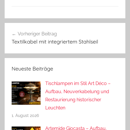
Beitragsnavigation
Vorheriger Beitrag
Textilkabel mit integriertem Stahlseil
Neueste Beiträge
Tischlampen im Stil Art Déco –
Aufbau, Neuverkabelung und
Restaurierung historischer
Leuchten
1. August 2026
Artemide Giocasta – Aufbau,