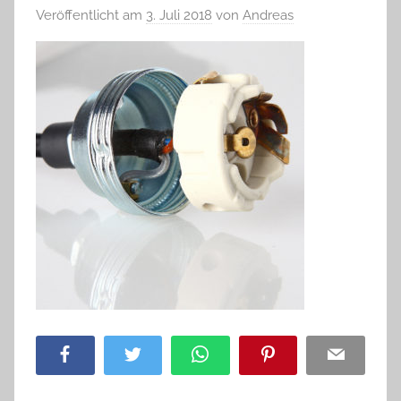
Veröffentlicht am
3. Juli 2018
von
Andreas
Facebook
Twitter
WhatsApp
Pinterest
Email