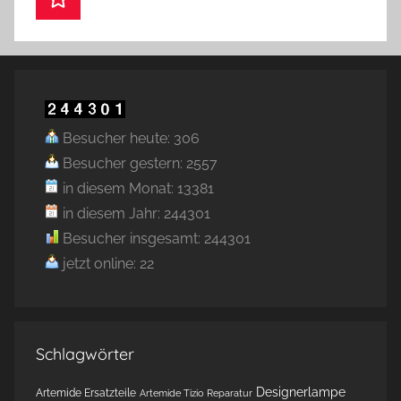
Besucher heute: 306
Besucher gestern: 2557
in diesem Monat: 13381
in diesem Jahr: 244301
Besucher insgesamt: 244301
jetzt online: 22
Schlagwörter
Designerlampe
Artemide Ersatzteile
Artemide Tizio Reparatur