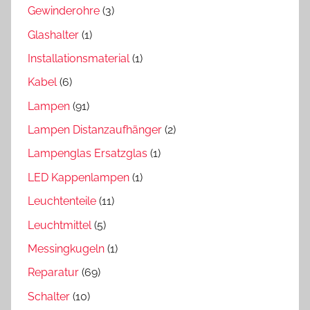
Gewinderohre
(3)
Glashalter
(1)
Installationsmaterial
(1)
Kabel
(6)
Lampen
(91)
Lampen Distanzaufhänger
(2)
Lampenglas Ersatzglas
(1)
LED Kappenlampen
(1)
Leuchtenteile
(11)
Leuchtmittel
(5)
Messingkugeln
(1)
Reparatur
(69)
Schalter
(10)