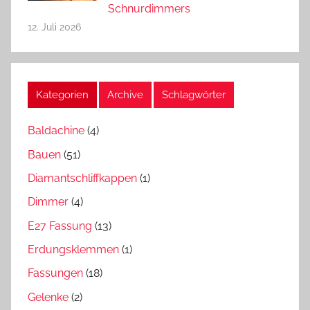
Schnurdimmers
12. Juli 2026
Kategorien
Archive
Schlagwörter
Baldachine
(4)
Bauen
(51)
Diamantschliffkappen
(1)
Dimmer
(4)
E27 Fassung
(13)
Erdungsklemmen
(1)
Fassungen
(18)
Gelenke
(2)