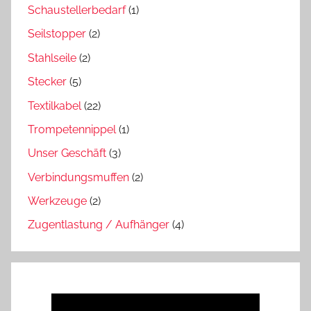
Schaustellerbedarf
(1)
Seilstopper
(2)
Stahlseile
(2)
Stecker
(5)
Textilkabel
(22)
Trompetennippel
(1)
Unser Geschäft
(3)
Verbindungsmuffen
(2)
Werkzeuge
(2)
Zugentlastung / Aufhänger
(4)