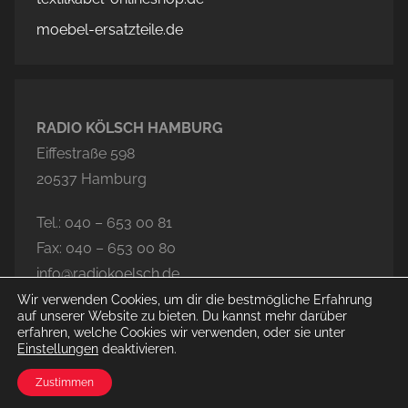
moebel-ersatzteile.de
RADIO KÖLSCH HAMBURG
Eiffestraße 598
20537 Hamburg
Tel.: 040 – 653 00 81
Fax: 040 – 653 00 80
info@radiokoelsch.de
Wir verwenden Cookies, um dir die bestmögliche Erfahrung
auf unserer Website zu bieten. Du kannst mehr darüber
erfahren, welche Cookies wir verwenden, oder sie unter
Einstellungen
deaktivieren.
© 2026 Radio Kölsch Hamburg
Zustimmen