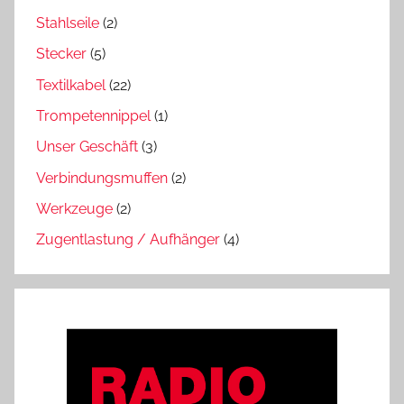
Stahlseile
(2)
Stecker
(5)
Textilkabel
(22)
Trompetennippel
(1)
Unser Geschäft
(3)
Verbindungsmuffen
(2)
Werkzeuge
(2)
Zugentlastung / Aufhänger
(4)