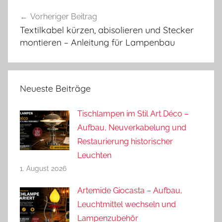
Beitragsnavigation
Vorheriger Beitrag
Textilkabel kürzen, abisolieren und Stecker
montieren – Anleitung für Lampenbau
Neueste Beiträge
Tischlampen im Stil Art Déco –
Aufbau, Neuverkabelung und
Restaurierung historischer
Leuchten
1. August 2026
Artemide Giocasta – Aufbau,
Leuchtmittel wechseln und
Lampenzubehör