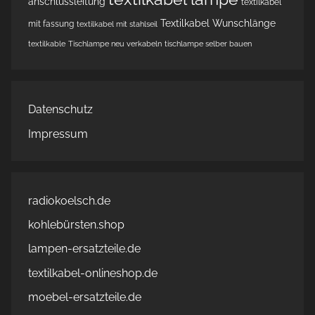
anschlussleitung
textilkabel
Textilkabel Wunschlänge
mit fassung
textilkabel mit stahlseil
textilkable
Tischlampe neu verkabeln
tischlampe selber bauen
Datenschutz
Impressum
radiokoelsch.de
kohlebürsten.shop
lampen-ersatzteile.de
textilkabel-onlineshop.de
moebel-ersatzteile.de