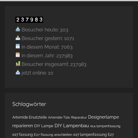
Besucher heute: 303
Besucher gestern: 1071
in diesem Monat: 7063
in diesem Jahr: 237983
Besucher insgesamt: 237983
jetzt online: 10
Schlagwörter
Designerlampe
Artemide Ersatzteile
Artemide Tizio Reparatur
DIY Lampenbau
reparieren
DIY Lampe
e14 lampenfassung
e27 fassung
e27 lampenfassung
E27
E27 Fassung anschließen