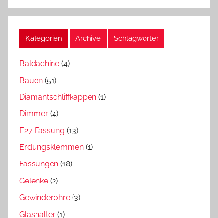
Kategorien
Archive
Schlagwörter
Baldachine
(4)
Bauen
(51)
Diamantschliffkappen
(1)
Dimmer
(4)
E27 Fassung
(13)
Erdungsklemmen
(1)
Fassungen
(18)
Gelenke
(2)
Gewinderohre
(3)
Glashalter
(1)