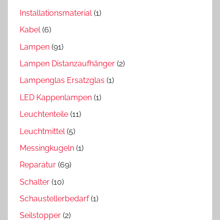
Installationsmaterial
(1)
Kabel
(6)
Lampen
(91)
Lampen Distanzaufhänger
(2)
Lampenglas Ersatzglas
(1)
LED Kappenlampen
(1)
Leuchtenteile
(11)
Leuchtmittel
(5)
Messingkugeln
(1)
Reparatur
(69)
Schalter
(10)
Schaustellerbedarf
(1)
Seilstopper
(2)