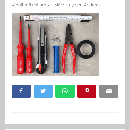
Veröffentlicht am
30. März 2017
von
Andreas
Facebook
Twitter
WhatsApp
Pinterest
Email