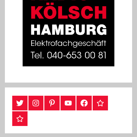
#Twitter
Instagram
Pinterest
YouTube
Facebook
TikTok
Webshop