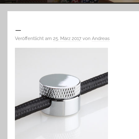
_
Veröffentlicht am
25. März 2017
von
Andreas