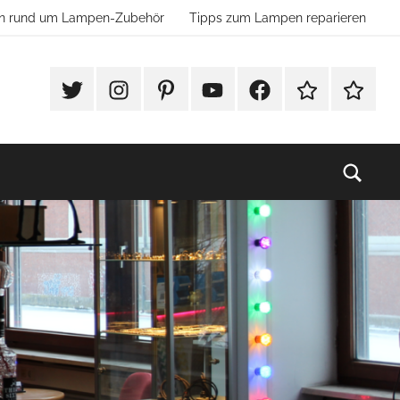
ion rund um Lampen-Zubehör
Tipps zum Lampen reparieren
#Twitter
Instagram
Pinterest
YouTube
Facebook
TikTok
Websho