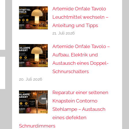
Artemide Onfale Tavolo
Leuchtmittel wechseln –
Anleitung und Tipps
21. Juli 2026
Artemide Onfale Tavolo –
Aufbau, Elektrik und
Austausch eines Doppel-
Schnurschalters
20. Juli 2026
Reparatur einer seltenen
Knapstein Contorno
Stehlampe – Austausch
eines defekten
Schnurdimmers