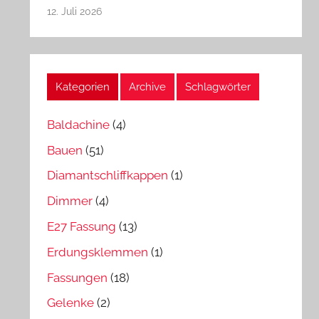
12. Juli 2026
Kategorien
Archive
Schlagwörter
Baldachine
(4)
Bauen
(51)
Diamantschliffkappen
(1)
Dimmer
(4)
E27 Fassung
(13)
Erdungsklemmen
(1)
Fassungen
(18)
Gelenke
(2)