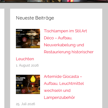
Neueste Beiträge
Tischlampen im Stil Art
Déco – Aufbau,
Neuverkabelung und
Restaurierung historischer
Leuchten
1. August 2026
Artemide Giocasta –
Aufbau, Leuchtmittel
wechseln und
Lampenzubehör
25. Juli 2026