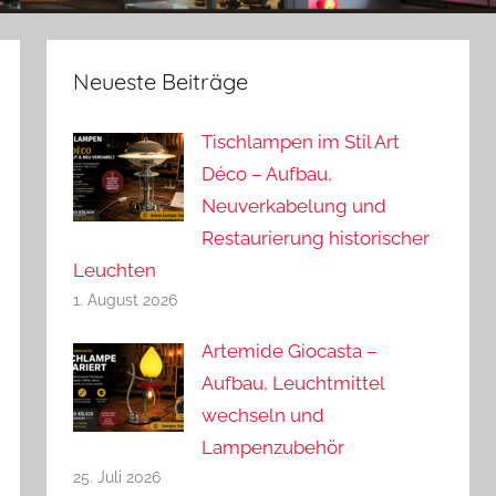
Neueste Beiträge
Tischlampen im Stil Art
Déco – Aufbau,
Neuverkabelung und
Restaurierung historischer
Leuchten
1. August 2026
Artemide Giocasta –
Aufbau, Leuchtmittel
wechseln und
Lampenzubehör
25. Juli 2026