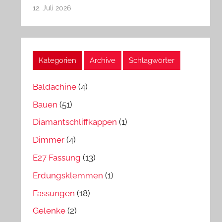
12. Juli 2026
Kategorien
Archive
Schlagwörter
Baldachine
(4)
Bauen
(51)
Diamantschliffkappen
(1)
Dimmer
(4)
E27 Fassung
(13)
Erdungsklemmen
(1)
Fassungen
(18)
Gelenke
(2)