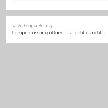
Beitragsnavigation
Vorheriger Beitrag
Lampenfassung öffnen – so geht es richtig