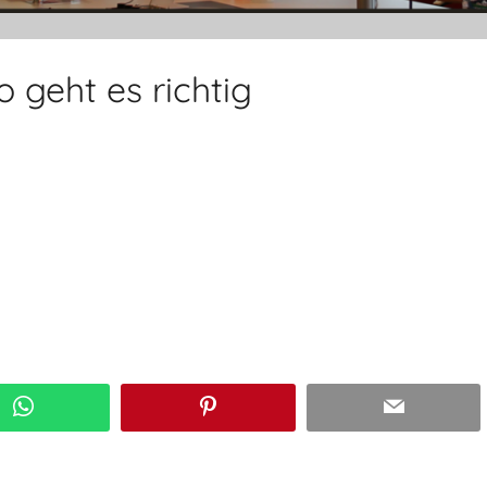
 geht es richtig
WhatsApp
Pinterest
Email