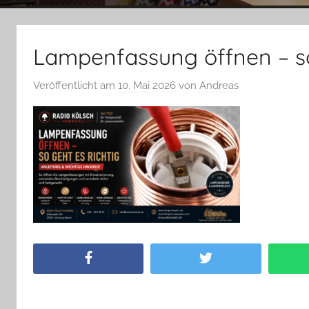
Lampenfassung öffnen – so
Veröffentlicht am
10. Mai 2026
von
Andreas
Facebook
Twitter