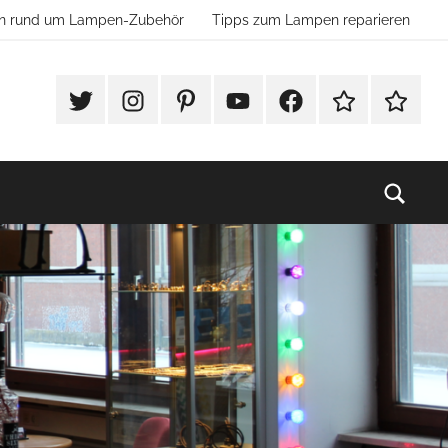
ion rund um Lampen-Zubehör
Tipps zum Lampen reparieren
#Twitter
Instagram
Pinterest
YouTube
Facebook
TikTok
Websho