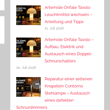
Artemide Onfale Tavolo
Leuchtmittel wechseln –
Anleitung und Tipps
21. Juli 2026
Artemide Onfale Tavolo –
Aufbau, Elektrik und
Austausch eines Doppel-
Schnurschalters
20. Juli 2026
Reparatur einer seltenen
Knapstein Contorno
Stehlampe – Austausch
eines defekten
Schnurdimmers